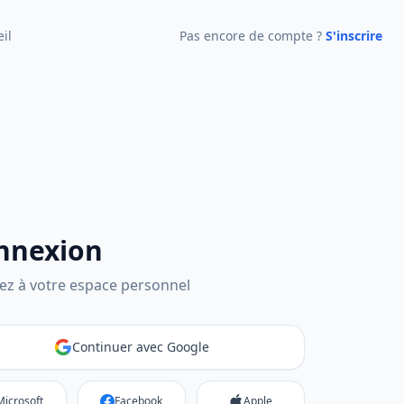
eil
Pas encore de compte ?
S'inscrire
nnexion
ez à votre espace personnel
Continuer avec Google
Microsoft
Facebook
Apple