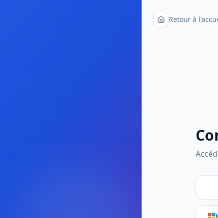
Retour à l'accu
Co
Accéd