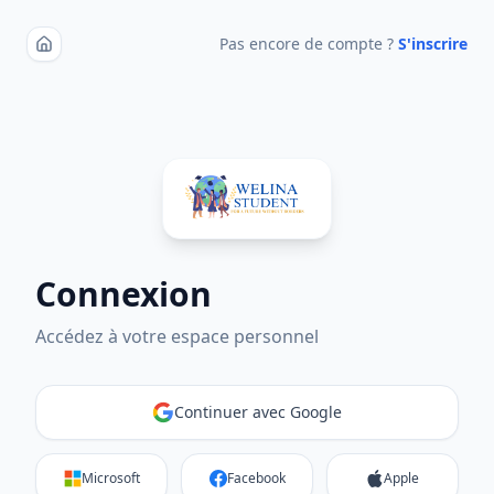
Pas encore de compte ?
S'inscrire
Connexion
Accédez à votre espace personnel
Continuer avec Google
Microsoft
Facebook
Apple